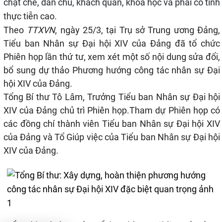
chặt chẽ, dân chủ, khách quan, khoa học và phải có tính
thực tiễn cao.
Theo
TTXVN
, ngày 25/3, tại Trụ sở Trung ương Đảng,
Tiểu ban Nhân sự
Đại hội XIV của Đảng
đã tổ chức
Phiên họp lần thứ tư, xem xét một số nội dung sửa đổi,
bổ sung dự thảo Phương hướng công tác nhân sự Đại
hội XIV của Đảng.
Tổng Bí thư
Tô Lâm, Trưởng Tiểu ban Nhân sự Đại hội
XIV của Đảng chủ trì Phiên họp.
Tham dự Phiên họp có
các đồng chí thành viên Tiểu ban Nhân sự Đại hội XIV
của Đảng và Tổ Giúp việc của Tiểu ban Nhân sự Đại hội
XIV của Đảng.