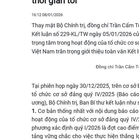
thời gian tới
16:12 08/01/2026
Thay mặt Bộ Chính trị, đồng chí Trần Cẩm Tú
Kết luận số 229-KL/TW ngày 05/01/2026 của 
trọng tâm trong hoạt động của tổ chức cơ s
Việt Nam trân trọng giới thiệu toàn văn Kết 
Đồng chí Trần Cẩm Tú,
Tại phiên họp ngày 30/12/2025, trên cơ sở
tổ chức cơ sở đảng quý IV/2025 (Báo cá
ương), Bộ Chính trị, Ban Bí thư kết luận như
1.
Cơ bản thống nhất với nội dung báo cáo 
hoạt động của tổ chức cơ sở đảng quý IV/
phương xác định quý I/2026 là đợt cao điể
tảng vững chắc cho việc thực hiện thắng lợ