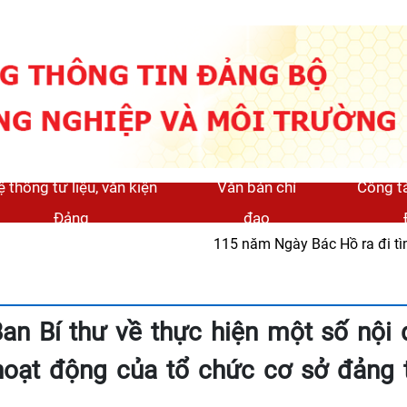
 thống tư liệu, văn kiện
Văn bản chỉ
Công t
Đảng
đạo
115 năm Ngày Bác Hồ ra đi tì
Ban Bí thư về thực hiện một số nội 
hoạt động của tổ chức cơ sở đảng 