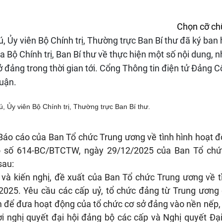
Chọn cỡ ch
, Ủy viên Bộ Chính trị, Thường trực Ban Bí thư đã ký ban
Bộ Chính trị, Ban Bí thư về thực hiện một số nội dung, 
ở đảng trong thời gian tới. Cổng Thông tin điện tử Đảng 
luận.
 Ủy viên Bộ Chính trị, Thường trực Ban Bí thư.
 Báo cáo của Ban Tổ chức Trung ương về tình hình hoạt 
o số 614-BC/BTCTW, ngày 29/12/2025 của Ban Tổ chứ
 sau:
và kiến nghị, đề xuất của Ban Tổ chức Trung ương về t
2025. Yêu cầu các cấp uỷ, tổ chức đảng từ Trung ương
m để đưa hoạt động của tổ chức cơ sở đảng vào nền nếp,
i nghị quyết đại hội đảng bộ các cấp và Nghị quyết Đại