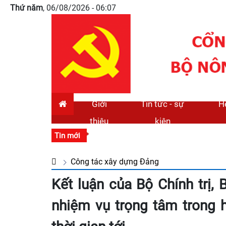
Thứ năm
, 06/08/2026 - 06:07
Giới
Tin tức - sự
Hệ
thiệu
kiện
Tin mới
Công tác xây dựng Đảng
Kết luận của Bộ Chính trị, 
nhiệm vụ trọng tâm trong 